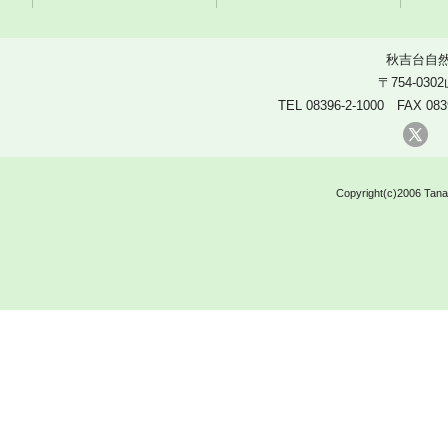
秋吉台自
〒754-03
TEL 08396-2-1000 FAX 083
X
Copyright(c)2006 Tanak