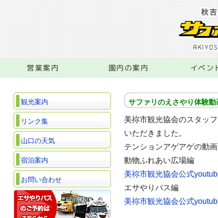
営業案内
園内の案内
イベン
観光案内
サファリのえさやり体験動
美祢市観光協会のスタッフ
リンク集
いただきました。
山口の天気
テンションアゲアゲの動画
宿泊案内
動物ふれあい広場編
美祢市観光協会公式youtub
お問い合わせ
エサやりバス編
美祢市観光協会公式youtub