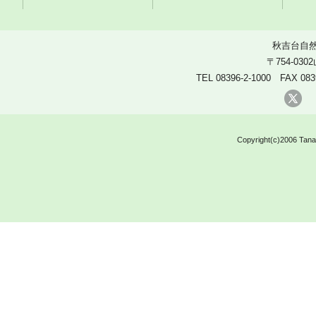
秋吉台自
〒754-03
TEL 08396-2-1000 FAX 083
X
Copyright(c)2006 Tanak