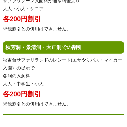
サファリゾーン入園料が通常料金より
大人・小人・シニア
各200円割引
※他割引との併用はできません。
秋芳洞・景清洞・大正洞での割引
秋吉台サファリランドのレシート(エサやりバス・マイカー
入園）の提示で
各洞の入洞料
大人・中学生・小人
各200円割引
※他割引との併用はできません。