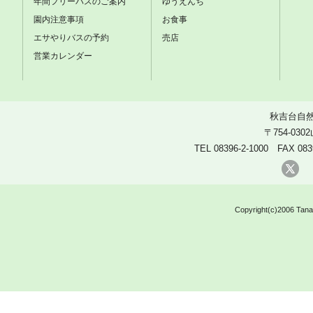
年間フリーパスのご案内
ゆうえんち
園内注意事項
お食事
エサやりバスの予約
売店
営業カレンダー
秋吉台自
〒754-03
TEL 08396-2-1000 FAX 083
X
Copyright(c)2006 Tanak