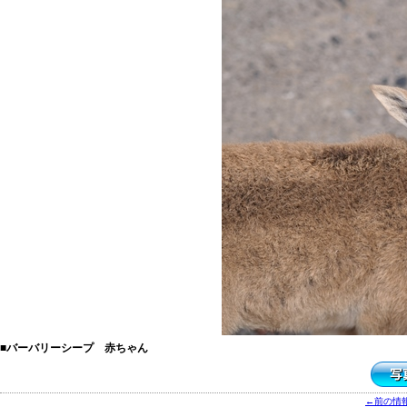
■バーバリーシープ 赤ちゃん
←前の情