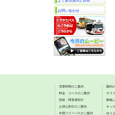
よくある質問と回答
お問い合わせ
営業時間のご案内
園内
料金・コースのご案内
サフ
団体・障害者割引
動物
お得な割引のご案内
キッ
年間フリーパスのご案内
ゆう