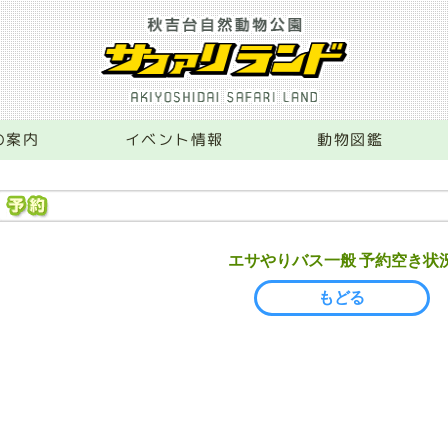
の案内
イベント情報
動物図鑑
エサやりバス一般 予約空き状
もどる