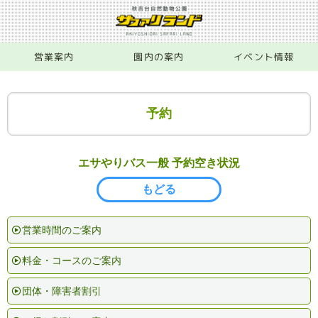
営業案内
園内の案内
イベント情報
予約
エサやりバス一般 予約空き状況
もどる
営業時間のご案内
料金・コースのご案内
団体・障害者割引