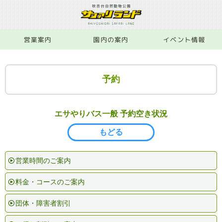
営業案内
園内の案内
イベント情報
予約
エサやりバス一般 予約空き状況
もどる
営業時間のご案内
料金・コースのご案内
団体・障害者割引